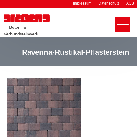
Impressum
Datenschutz
AGB
Beton- &
Verbundsteinwerk
Ravenna-Rustikal-Pflasterstein