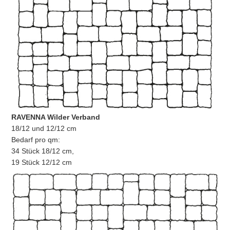
RAVENNA Wilder Verband
18/12 und 12/12 cm
Bedarf pro qm:
34 Stück 18/12 cm,
19 Stück 12/12 cm