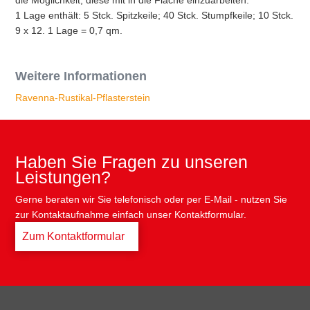
die Möglichkeit, diese mit in die Fläche einzuarbeiten.
1 Lage enthält: 5 Stck. Spitzkeile; 40 Stck. Stumpfkeile; 10 Stck.
9 x 12. 1 Lage = 0,7 qm.
Weitere Informationen
Ravenna-Rustikal-Pflasterstein
Haben Sie Fragen zu unseren
Leistungen?
Gerne beraten wir Sie telefonisch oder per E-Mail - nutzen Sie
zur Kontaktaufnahme einfach unser Kontaktformular.
Zum Kontaktformular