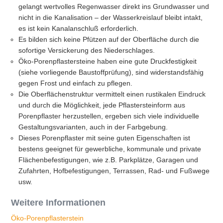
gelangt wertvolles Regenwasser direkt ins Grundwasser und
nicht in die Kanalisation – der Wasserkreislauf bleibt intakt,
es ist kein Kanalanschluß erforderlich.
Es bilden sich keine Pfützen auf der Oberfläche durch die
sofortige Versickerung des Niederschlages.
Öko-Porenpflastersteine haben eine gute Druckfestigkeit
(siehe vorliegende Baustoffprüfung), sind widerstandsfähig
gegen Frost und einfach zu pflegen.
Die Oberflächenstruktur vermittelt einen rustikalen Eindruck
und durch die Möglichkeit, jede Pflastersteinform aus
Porenpflaster herzustellen, ergeben sich viele individuelle
Gestaltungsvarianten, auch in der Farbgebung.
Dieses Porenpflaster mit seine guten Eigenschaften ist
bestens geeignet für gewerbliche, kommunale und private
Flächenbefestigungen, wie z.B. Parkplätze, Garagen und
Zufahrten, Hofbefestigungen, Terrassen, Rad- und Fußwege
usw.
Weitere Informationen
Öko-Porenpflasterstein