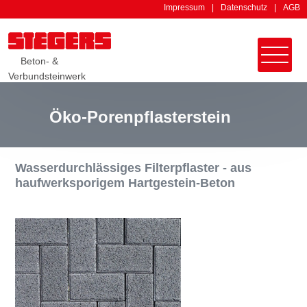
Impressum
Datenschutz
AGB
Beton- &
Verbundsteinwerk
Öko-Porenpflasterstein
Wasserdurchlässiges Filterpflaster - aus
haufwerksporigem Hartgestein-Beton